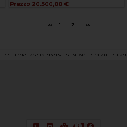
Prezzo 20.500,00 €
1
2
<<
>>
O
VALUTIAMO E ACQUISTIAMO L'AUTO
SERVIZI
CONTATTI
CHI SI