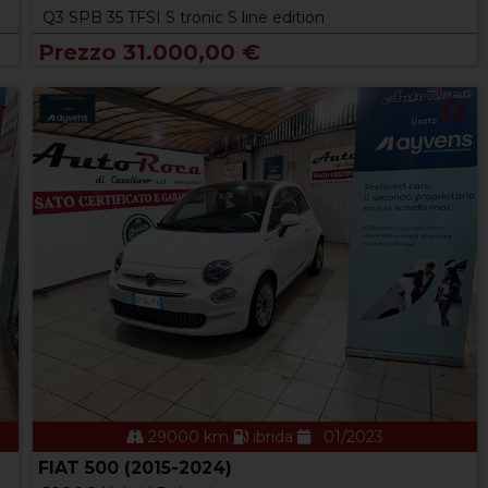
Q3 SPB 35 TFSI S tronic S line edition
Prezzo 31.000,00 €
29000 km
ibrida
01/2023
FIAT 500 (2015-2024)