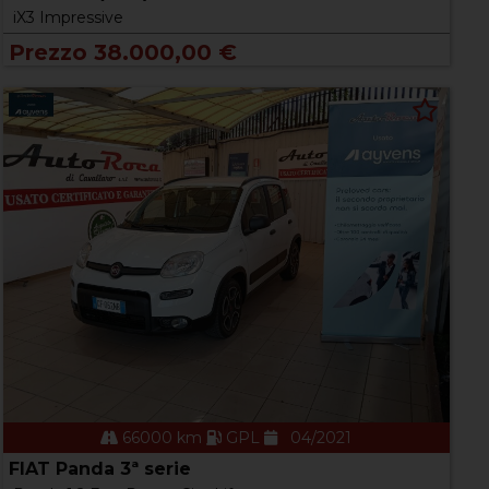
iX3 Impressive
Prezzo 38.000,00 €
66000 km
GPL
04/2021
FIAT Panda 3ª serie