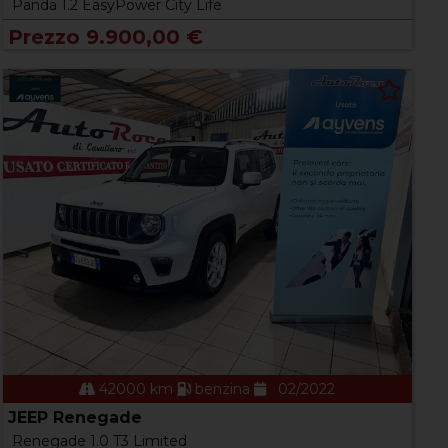
Panda 1.2 EasyPower City Life
Prezzo 9.900,00 €
42000 km
benzina
02/2022
JEEP Renegade
Renegade 1.0 T3 Limited