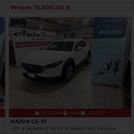
Prezzo 15.500,00 €
52000 km
ibrida
07/2023
MAZDA CX-30
2.0L e-Skyactiv-G 150 CV M Hybrid 2WD Exclusive