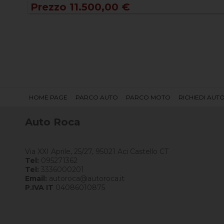
Prezzo 11.500,00 €
HOME PAGE
PARCO AUTO
PARCO MOTO
RICHIEDI AUT
Auto Roca
Via XXI Aprile, 25/27, 95021 Aci Castello CT
Tel:
095271362
Tel:
3336000201
Email:
autoroca@autoroca.it
P.IVA IT
04086010875