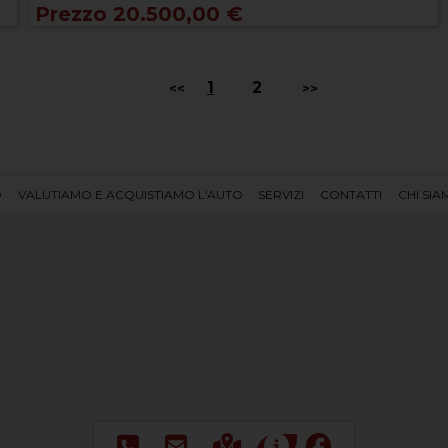
Prezzo 20.500,00 €
1
2
<<
>>
O
VALUTIAMO E ACQUISTIAMO L'AUTO
SERVIZI
CONTATTI
CHI SI