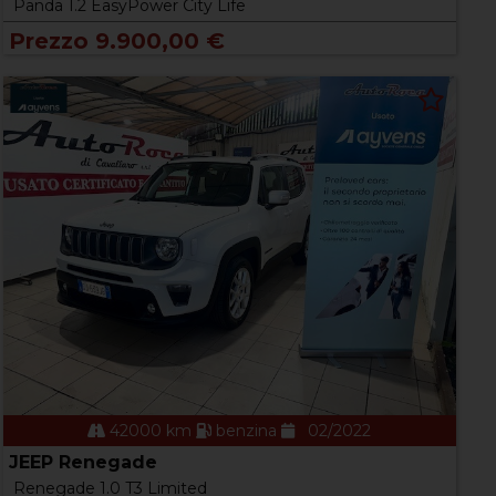
Panda 1.2 EasyPower City Life
Prezzo 9.900,00 €
42000 km
benzina
02/2022
JEEP Renegade
Renegade 1.0 T3 Limited