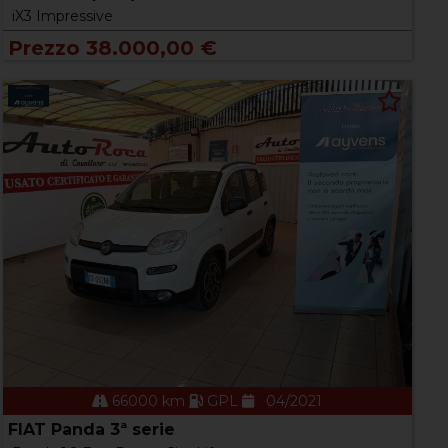
iX3 Impressive
Prezzo 38.000,00 €
66000 km
GPL
04/2021
FIAT Panda 3ª serie