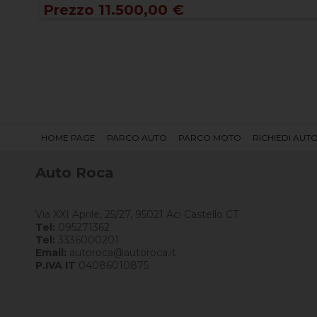
Prezzo 11.500,00 €
HOME PAGE
PARCO AUTO
PARCO MOTO
RICHIEDI AUT
Auto Roca
Via XXI Aprile, 25/27, 95021 Aci Castello CT
Tel:
095271362
Tel:
3336000201
Email:
autoroca@autoroca.it
P.IVA IT
04086010875