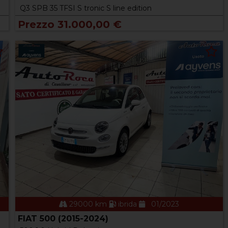
Q3 SPB 35 TFSI S tronic S line edition
Prezzo 31.000,00 €
29000 km
ibrida
01/2023
FIAT 500 (2015-2024)