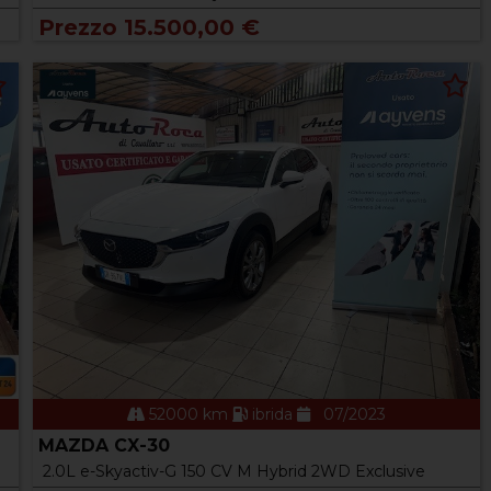
Prezzo 15.500,00 €
52000 km
ibrida
07/2023
MAZDA CX-30
2.0L e-Skyactiv-G 150 CV M Hybrid 2WD Exclusive