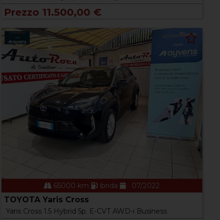
Prezzo 11.500,00 €
65000 km
ibrida
07/2022
TOYOTA Yaris Cross
Yaris Cross 1.5 Hybrid 5p. E-CVT AWD-i Business