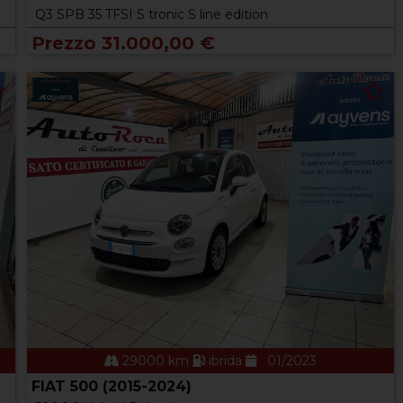
Q3 SPB 35 TFSI S tronic S line edition
Prezzo 31.000,00 €
29000 km
ibrida
01/2023
FIAT 500 (2015-2024)