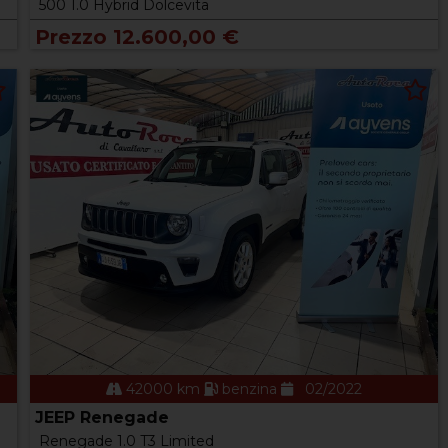
500 1.0 Hybrid Dolcevita
Prezzo 12.600,00 €
42000 km
benzina
02/2022
JEEP Renegade
Renegade 1.0 T3 Limited