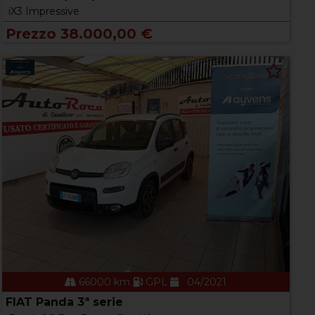
iX3 Impressive
Prezzo 38.000,00 €
66000 km
GPL
04/2021
FIAT Panda 3ª serie