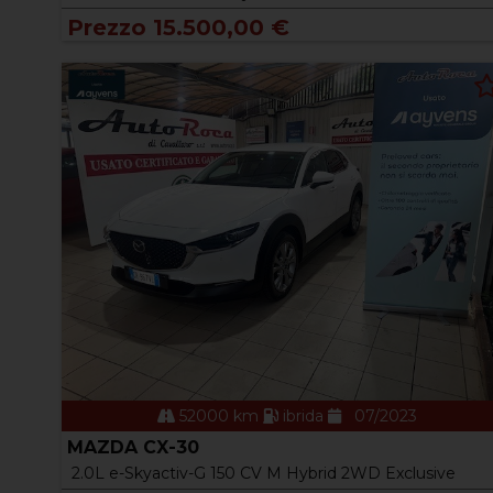
Prezzo 15.500,00 €
52000 km
ibrida
07/2023
MAZDA CX-30
2.0L e-Skyactiv-G 150 CV M Hybrid 2WD Exclusive