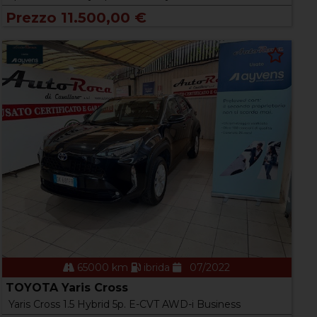
Prezzo 11.500,00 €
65000 km
ibrida
07/2022
TOYOTA Yaris Cross
Yaris Cross 1.5 Hybrid 5p. E-CVT AWD-i Business