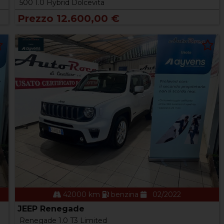
500 1.0 Hybrid Dolcevita
Prezzo 12.600,00 €
42000 km
benzina
02/2022
JEEP Renegade
Renegade 1.0 T3 Limited