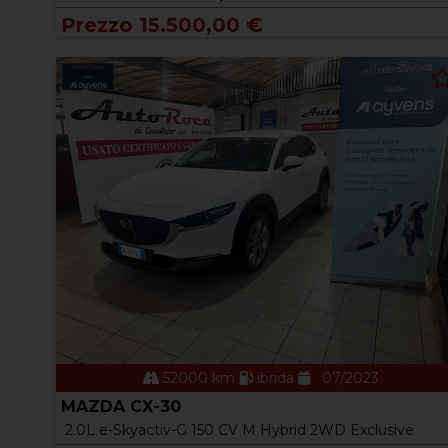
Prezzo 15.500,00 €
52000 km
ibrida
07/2023
MAZDA CX-30
2.0L e-Skyactiv-G 150 CV M Hybrid 2WD Exclusive