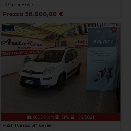
iX3 Impressive
Prezzo 38.000,00 €
66000 km
GPL
04/2021
FIAT Panda 3ª serie