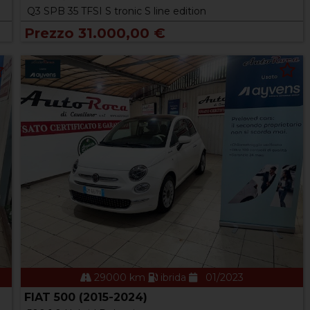
Q3 SPB 35 TFSI S tronic S line edition
Prezzo 31.000,00 €
29000 km
ibrida
01/2023
FIAT 500 (2015-2024)