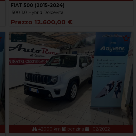
FIAT 500 (2015-2024)
500 1.0 Hybrid Dolcevita
Prezzo 12.600,00 €
42000 km
benzina
02/2022