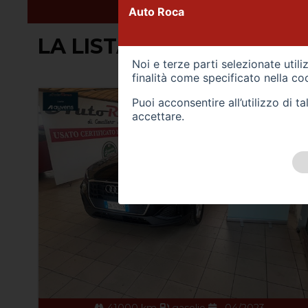
Auto Roca
LA LISTA CONTIENE (12) 
Noi e terze parti selezionate util
finalità come specificato nella
coo
Puoi acconsentire all’utilizzo di 
accettare.