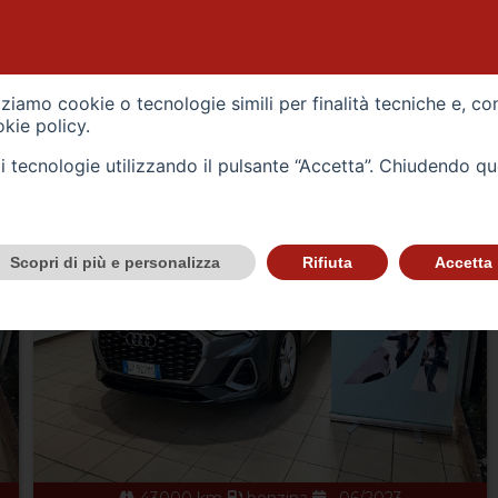
VEICOLI DI TIPO USATO
izziamo cookie o tecnologie simili per finalità tecniche e, co
kie policy
.
tali tecnologie utilizzando il pulsante “Accetta”. Chiudendo q
Scopri di più e personalizza
Rifiuta
Accetta