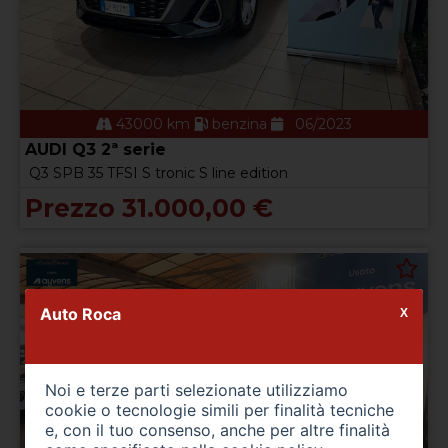
43000 km
benzina
06/2023
AUDI Q3 2ª serie
Q3 SPB 35 TFSI S tronic S line edition
Prezzo 31.000,00 €
Auto Roca
X
Noi e terze parti selezionate utilizziamo
cookie o tecnologie simili per finalità tecniche
e, con il tuo consenso, anche per altre finalità