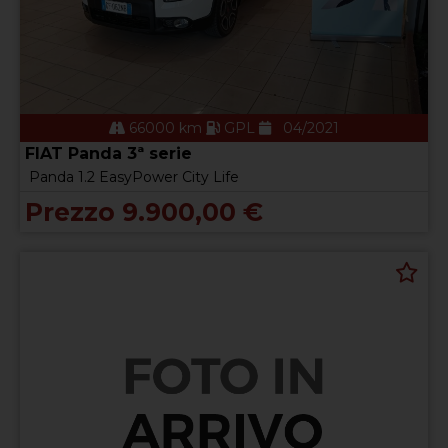
66000 km
GPL
04/2021
FIAT Panda 3ª serie
Panda 1.2 EasyPower City Life
Prezzo 9.900,00 €