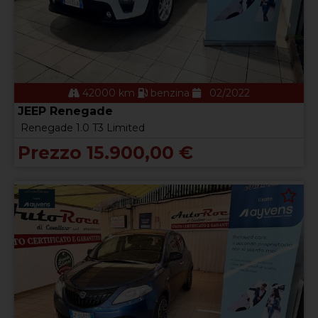
42000 km
benzina
02/2022
JEEP Renegade
Renegade 1.0 T3 Limited
Prezzo 15.900,00 €