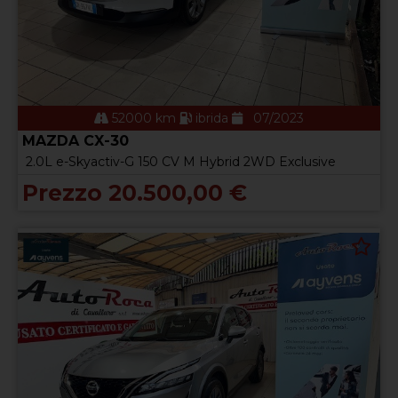
52000 km
ibrida
07/2023
MAZDA CX-30
2.0L e-Skyactiv-G 150 CV M Hybrid 2WD Exclusive
Prezzo 20.500,00 €