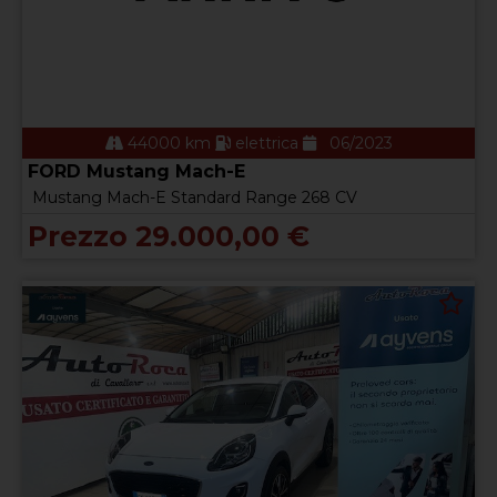
44000 km
elettrica
06/2023
FORD Mustang Mach-E
Mustang Mach-E Standard Range 268 CV
Prezzo 29.000,00 €