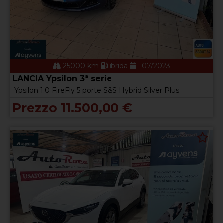
25000 km
ibrida
07/2023
LANCIA Ypsilon 3ª serie
Ypsilon 1.0 FireFly 5 porte S&S Hybrid Silver Plus
Prezzo 11.500,00 €