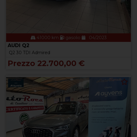
41000 km
gasolio
04/2023
AUDI Q2
Q2 30 TDI Admired
Prezzo 22.700,00 €